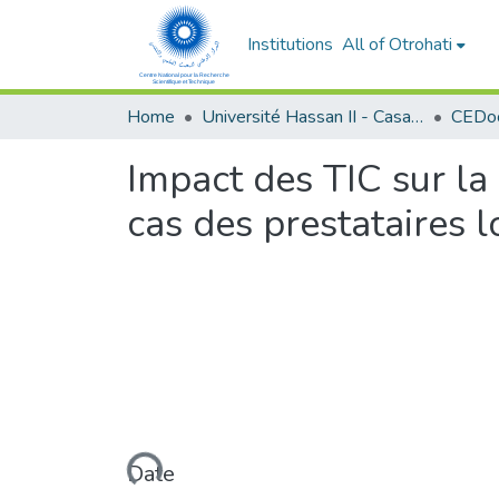
Institutions
All of Otrohati
Home
Université Hassan II - Casablanca
Impact des TIC sur la 
cas des prestataires 
Loading...
Date