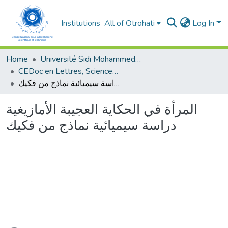
Institutions
All of Otrohati
Log In
Home
Université Sidi Mohammed Ben Abdellah - Fès
CEDoc en Lettres, Sciences Humaines, Arts et Sciences de l’Education (CED - LSHASE)
المرأة في الحكاية العجيبة الأمازيغية دراسة سيميائية نماذج من فكيك
المرأة في الحكاية العجيبة الأمازيغية
دراسة سيميائية نماذج من فكيك