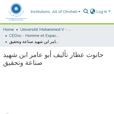
Institutions
All of Otrohati
Log In
Home
Université Mohammed V - Rabat
CEDoc - Homme et Espace dans le Monde Méditerranéen
حانوت عطار تأليف أبو عامر ابن شهيد صناعة وتحقيق
حانوت عطار تأليف أبو عامر ابن شهيد
صناعة وتحقيق