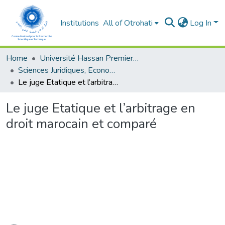
Institutions
All of Otrohati
Log In
Home
Université Hassan Premier- Settat
Sciences Juridiques, Economiques et sociales et de Gestion
Le juge Etatique et l’arbitrage en droit marocain et comparé
Le juge Etatique et l’arbitrage en
droit marocain et comparé