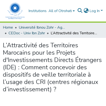
Institutions
All of Otrohati
Log In
Home
Université Ibnou Zohr - Agadir
CEDoc - Univ Ibn Zohr
L’Attractivité des Territoires Marocains pour les Projets d'Investissements Directs Étrangers (IDE) : Comment concevoir des dispositifs de veille territoriale à l’usage des CRI (centres régionaux d’investissement) ?
L’Attractivité des Territoires
Marocains pour les Projets
d'Investissements Directs Étrangers
(IDE) : Comment concevoir des
dispositifs de veille territoriale à
l’usage des CRI (centres régionaux
d’investissement) ?