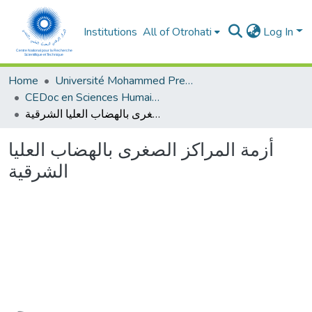
Institutions
All of Otrohati
Log In
Home
Université Mohammed Premier - Oujda
CEDoc en Sciences Humaines, Sciences Sociales et Sciences de l’Education
أزمة المراكز الصغرى بالهضاب العليا الشرقية
أزمة المراكز الصغرى بالهضاب العليا
الشرقية
oading...