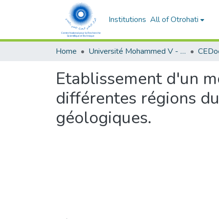
Institutions
All of Otrohati
Home
Université Mohammed V - Rabat
Etablissement d'un m
différentes régions d
géologiques.