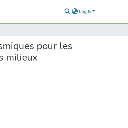
Log In
smiques pour les
s milieux