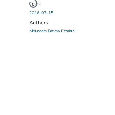
Loading...
Date
2016-07-15
Authors
Mounaam Fatima Ezzahra