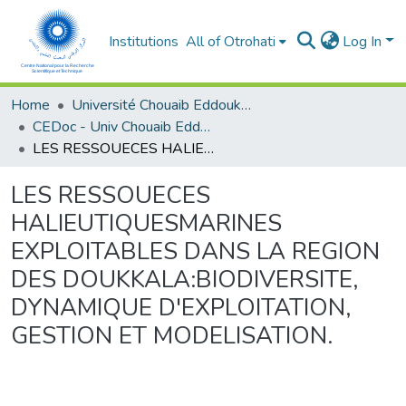
Institutions
All of Otrohati
Log In
Home
Université Chouaib Eddoukali - El Jadida
CEDoc - Univ Chouaib Eddoukali
LES RESSOUECES HALIEUTIQUESMARINES EXPLOITABLES DANS LA REGION DES DOUKKALA:BIODIVERSITE, DYNAMIQUE D'EXPLOITATION, GESTION ET MODELISATION.
LES RESSOUECES
HALIEUTIQUESMARINES
EXPLOITABLES DANS LA REGION
DES DOUKKALA:BIODIVERSITE,
DYNAMIQUE D'EXPLOITATION,
GESTION ET MODELISATION.