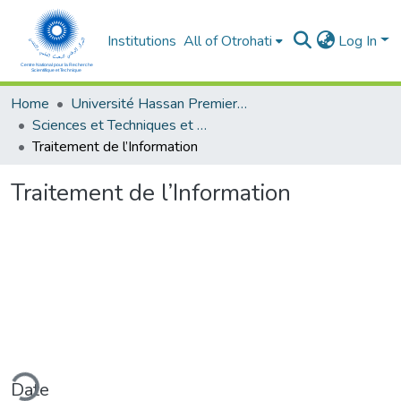
Institutions
All of Otrohati
Log In
Home
Université Hassan Premier- Settat
Sciences et Techniques et Sciences Médicales
Traitement de l’Information
Traitement de l’Information
ding...
Date