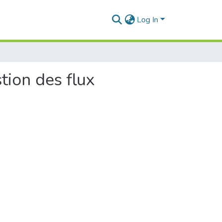
Log In
stion des flux