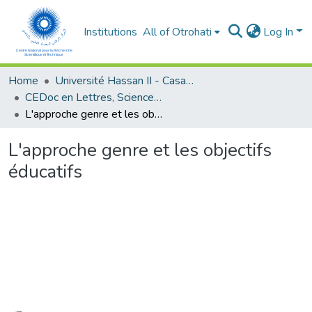
Institutions
All of Otrohati
Log In
Home
Université Hassan II - Casablanca
CEDoc en Lettres, Sciences Humaines, Arts et Sciences de l’Education (CED - LSHASE)
L'approche genre et les objectifs éducatifs
L'approche genre et les objectifs
éducatifs