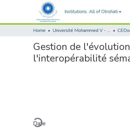
Institutions
All of Otrohati
Home
Université Mohammed V - Rabat
Gestion de l'évolutio
l'interopérabilité sé
Loading...
Date