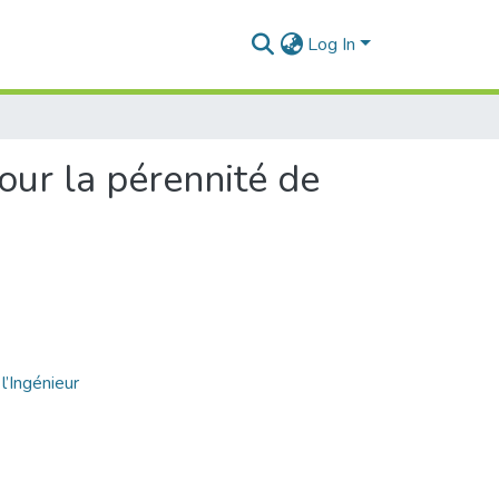
Log In
our la pérennité de
l’Ingénieur