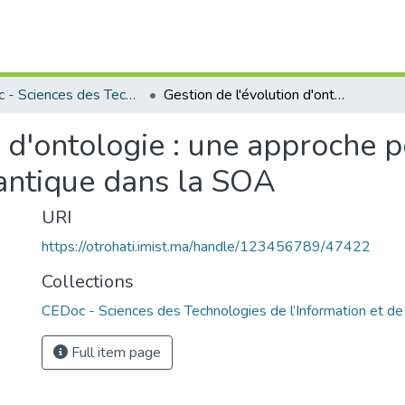
CEDoc - Sciences des Technologies de l’Information et de l’Ingénieur
Gestion de l'évolution d'ontologie : une approche pour la pérennité de l'interopérabilité sémantique dans la SOA
n d'ontologie : une approche p
mantique dans la SOA
URI
https://otrohati.imist.ma/handle/123456789/47422
Collections
CEDoc - Sciences des Technologies de l’Information et de 
Full item page