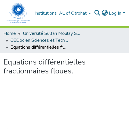
Institutions
All of Otrohati
Log In
Home
Université Sultan Moulay Slimane - Beni Mellal
CEDoc en Sciences et Techniques et Sciences Médicales (CED - STSM)
Equations différentielles fractionnaires floues.
Equations différentielles
fractionnaires floues.