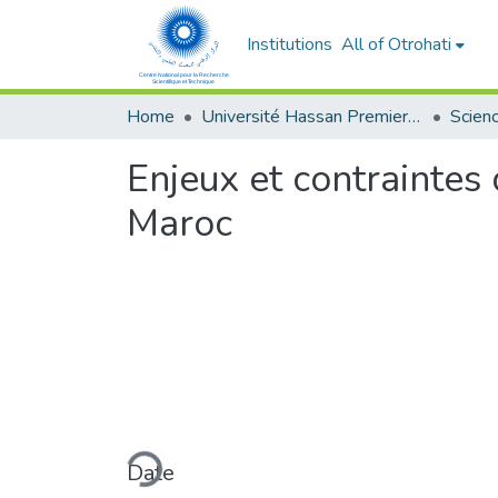
Institutions
All of Otrohati
Home
Université Hassan Premier- Settat
Enjeux et contraintes
Maroc
Loading...
Date