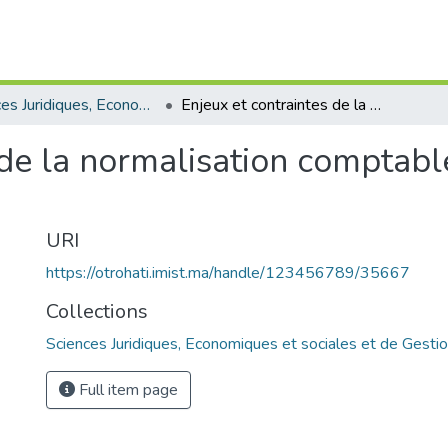
Sciences Juridiques, Economiques et sociales et de Gestion
Enjeux et contraintes de la normalisation comptable internationale au Maroc
 de la normalisation comptabl
URI
https://otrohati.imist.ma/handle/123456789/35667
Collections
Sciences Juridiques, Economiques et sociales et de Gesti
Full item page