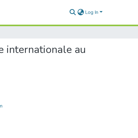
Log In
e internationale au
on