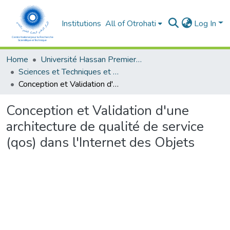
Institutions
All of Otrohati
Log In
Home
Université Hassan Premier- Settat
Sciences et Techniques et Sciences Médicales
Conception et Validation d'une architecture de qualité de service (qos) dans l'Internet des Objets
Conception et Validation d'une
architecture de qualité de service
(qos) dans l'Internet des Objets