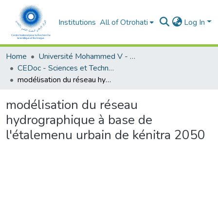
Institutions
All of Otrohati
Log In
Home
Université Mohammed V - Rabat
CEDoc - Sciences et Technologies
modélisation du réseau hydrographique à base de l'étalemenu urbain de kénitra 2050
modélisation du réseau
hydrographique à base de
l'étalemenu urbain de kénitra 2050