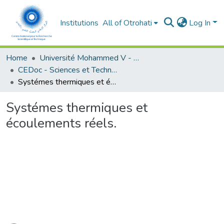
Institutions
All of Otrohati
Log In
Home
Université Mohammed V - Rabat
CEDoc - Sciences et Techniques pour l’ingénieur
Systémes thermiques et écoulements réels.
Systémes thermiques et
écoulements réels.