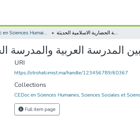
CEDoc en Sciences Humaines, Sciences Sociales et Sciences de l’Education
العمل الاجتماعي بين المدرسة العربية والمدرسة الحضارية الاسلامية الحديثة
ين المدرسة العربية والمدرسة الح
URI
https://otrohati.imist.ma/handle/123456789/60367
Collections
CEDoc en Sciences Humaines, Sciences Sociales et Scienc
Full item page