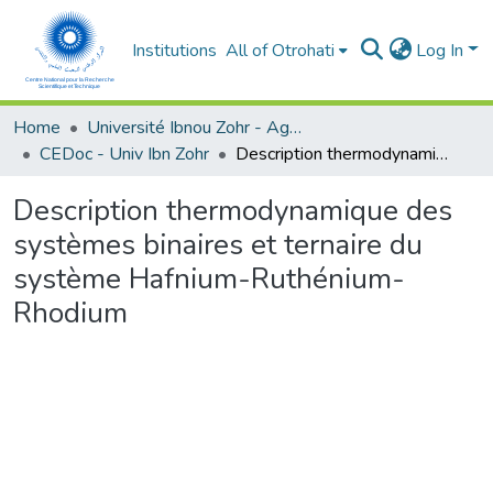
Institutions
All of Otrohati
Log In
Home
Université Ibnou Zohr - Agadir
CEDoc - Univ Ibn Zohr
Description thermodynamique des systèmes binaires et ternaire du système Hafnium-Ruthénium-Rhodium
Description thermodynamique des
systèmes binaires et ternaire du
système Hafnium-Ruthénium-
Rhodium