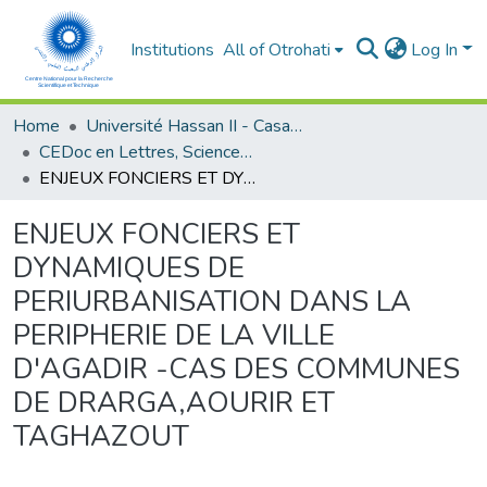
Institutions
All of Otrohati
Log In
Home
Université Hassan II - Casablanca
CEDoc en Lettres, Sciences Humaines, Arts et Sciences de l’Education (CED - LSHASE)
ENJEUX FONCIERS ET DYNAMIQUES DE PERIURBANISATION DANS LA PERIPHERIE DE LA VILLE D'AGADIR -CAS DES COMMUNES DE DRARGA,AOURIR ET TAGHAZOUT
ENJEUX FONCIERS ET
DYNAMIQUES DE
PERIURBANISATION DANS LA
PERIPHERIE DE LA VILLE
D'AGADIR -CAS DES COMMUNES
DE DRARGA,AOURIR ET
TAGHAZOUT