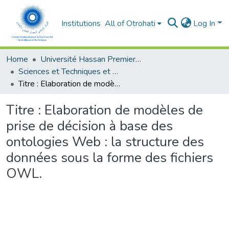
Institutions
All of Otrohati
Log In
Home
Université Hassan Premier- Settat
Sciences et Techniques et Sciences Médicales
Titre : Elaboration de modèles de prise de décision à base des ontologies Web : la structure des données sous la forme des fichiers OWL.
Titre : Elaboration de modèles de
prise de décision à base des
ontologies Web : la structure des
données sous la forme des fichiers
OWL.