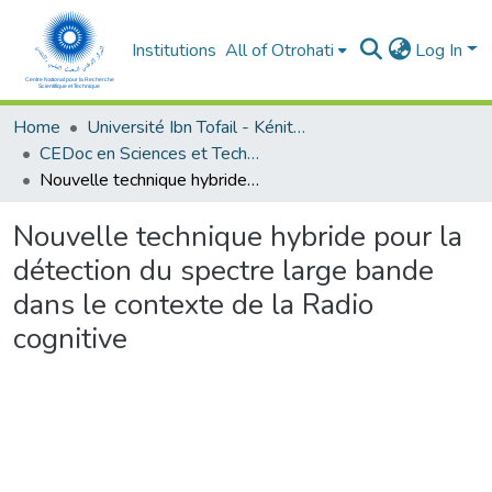
Institutions
All of Otrohati
Log In
Home
Université Ibn Tofail - Kénitra
CEDoc en Sciences et Techniques et Sciences Médicales (CED - STSM)
Nouvelle technique hybride pour la détection du spectre large bande dans le contexte de la Radio cognitive
Nouvelle technique hybride pour la
détection du spectre large bande
dans le contexte de la Radio
cognitive