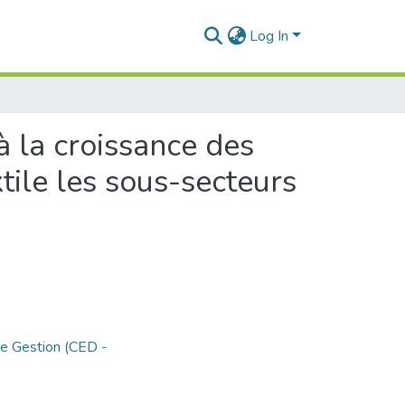
Log In
à la croissance des
tile les sous-secteurs
de Gestion (CED -