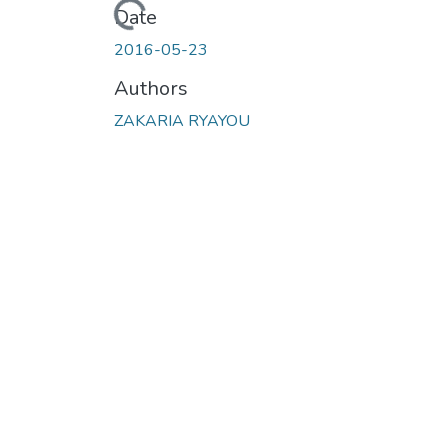
Loading...
Date
2016-05-23
Authors
ZAKARIA RYAYOU