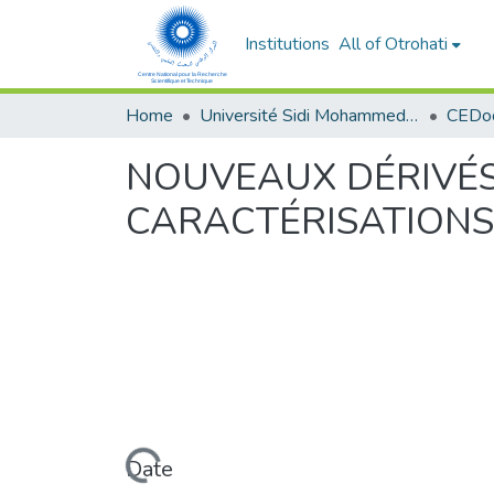
Institutions
All of Otrohati
Home
Université Sidi Mohammed Ben Abdellah - Fès
NOUVEAUX DÉRIVÉS 
CARACTÉRISATIONS,
Loading...
Date