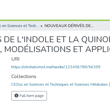
CEDoc en Sciences et Techniques et Sciences Médicales (CED - STSM)
NOUVEAUX DÉRIVÉS DE L'INDOLE ET LA QUINOLEINE SYNTHÈSES, CARACTÉRISATIONS, MODÉLISATIONS ET APPLICATIONS
DE L'INDOLE ET LA QUINO
 MODÉLISATIONS ET APPL
URI
https://otrohati.imist.ma/handle/123456789/56399
Collections
CEDoc en Sciences et Techniques et Sciences Médicales
Full item page