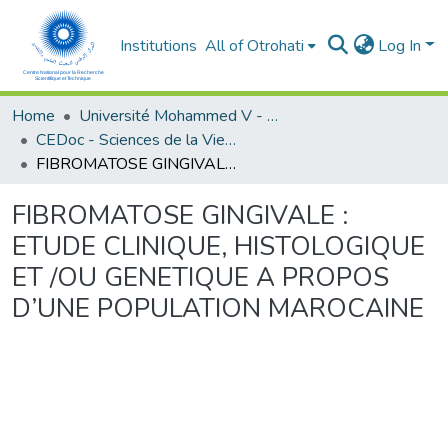
Institutions
All of Otrohati
Log In
Home
Université Mohammed V - Rabat
CEDoc - Sciences de la Vie et de la Santé
FIBROMATOSE GINGIVALE : ETUDE CLINIQUE, HISTOLOGIQUE ET /OU GENETIQUE A PROPOS D’UNE POPULATION MAROCAINE
FIBROMATOSE GINGIVALE :
ETUDE CLINIQUE, HISTOLOGIQUE
ET /OU GENETIQUE A PROPOS
D’UNE POPULATION MAROCAINE