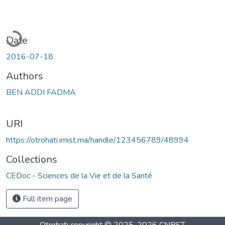
Loading...
Date
2016-07-18
Authors
BEN ADDI FADMA
URI
https://otrohati.imist.ma/handle/123456789/48994
Collections
CEDoc - Sciences de la Vie et de la Santé
Full item page