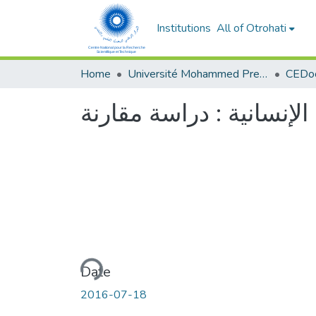
Institutions
All of Otrohati
Home
Université Mohammed Premier - Oujda
لإنسانية : دراسة مقارنة
Loading...
Date
2016-07-18