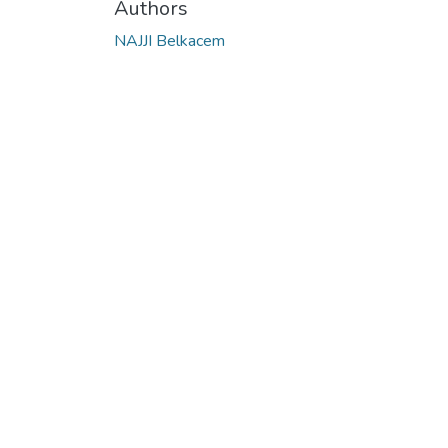
Authors
NAJJI Belkacem