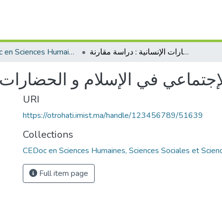
CEDoc en Sciences Humaines, Sciences Sociales et Sciences de l’Education
العمل الإجتماعي في الإسلام و الحضارات الإنسانية : دراسة مقارنة
إجتماعي في الإسلام و الحضارات ا
URI
https://otrohati.imist.ma/handle/123456789/51639
Collections
CEDoc en Sciences Humaines, Sciences Sociales et Scienc
Full item page