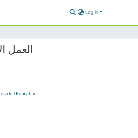
Log In
العمل ال
es de l’Education