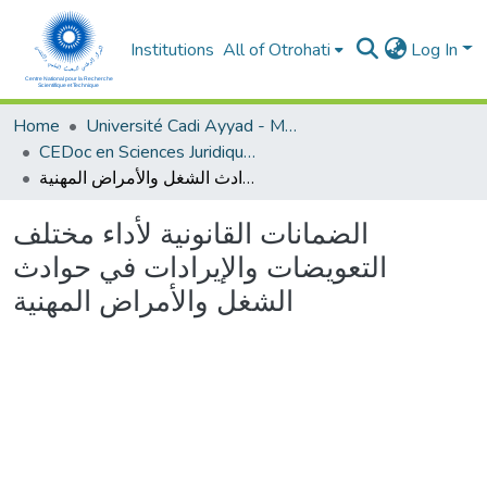
Institutions
All of Otrohati
Log In
Home
Université Cadi Ayyad - Marrakech
CEDoc en Sciences Juridiques, Economiques, Sociales et de Gestion (CED - SJESG)
الضمانات القانونية لأداء مختلف التعويضات والإيرادات في حوادث الشغل والأمراض المهنية
الضمانات القانونية لأداء مختلف
التعويضات والإيرادات في حوادث
الشغل والأمراض المهنية