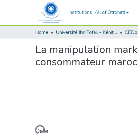
Institutions
All of Otrohati
Home
Université Ibn Tofail - Kénitra
La manipulation mark
consommateur maroc
Loading...
Date