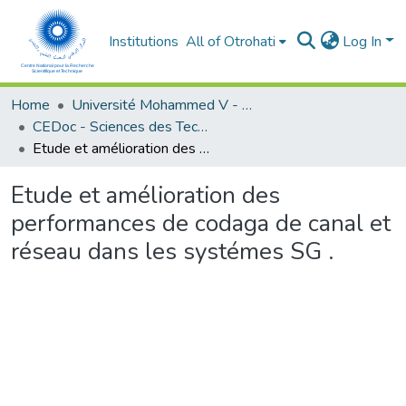
Institutions
All of Otrohati
Log In
Home
Université Mohammed V - Rabat
CEDoc - Sciences des Technologies de l’Information et de l’Ingénieur
Etude et amélioration des performances de codaga de canal et réseau dans les systémes SG .
Etude et amélioration des
performances de codaga de canal et
réseau dans les systémes SG .