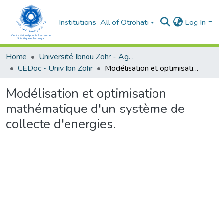
Institutions
All of Otrohati
Log In
Home
Université Ibnou Zohr - Agadir
CEDoc - Univ Ibn Zohr
Modélisation et optimisation mathématique d'un système de collecte d'energies.
Modélisation et optimisation
mathématique d'un système de
collecte d'energies.