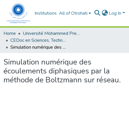
Institutions
All of Otrohati
Log In
Home
Université Mohammed Premier - Oujda
CEDoc en Sciences, Technologies, Ingénierie et Santé
Simulation numérique des écoulements diphasiques par la méthode de Boltzmann sur réseau.
Simulation numérique des
écoulements diphasiques par la
méthode de Boltzmann sur réseau.