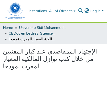
Institutions
All of Otrohati
Log In
Home
Université Sidi Mohammed Ben Abdellah - Fès
CEDoc en Lettres, Sciences Humaines, Arts et Sciences de l’Education (CED - LSHASE)
الإجتهاد الممقاصدي عند كبار المفتيين من خلال كتب نوازل المالكية المعيار المعرب نموذجا
الإجتهاد الممقاصدي عند كبار المفتيين
من خلال كتب نوازل المالكية المعيار
المعرب نموذجا