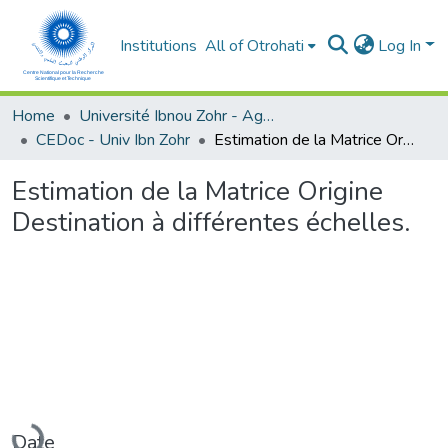
Institutions
All of Otrohati
Log In
Home
Université Ibnou Zohr - Agadir
CEDoc - Univ Ibn Zohr
Estimation de la Matrice Origine Destination à différentes échelles.
Estimation de la Matrice Origine
Destination à différentes échelles.
Loading...
Date