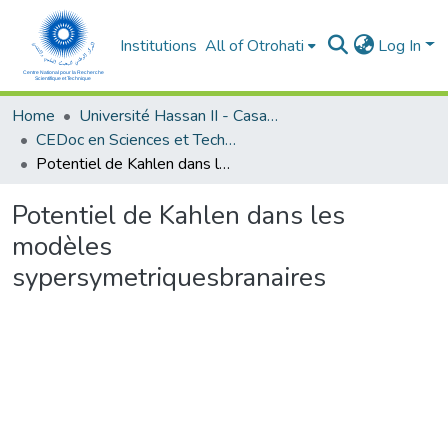
Institutions
All of Otrohati
Log In
Home
Université Hassan II - Casablanca
CEDoc en Sciences et Techniques et Sciences Médicales (CED -STSM)
Potentiel de Kahlen dans les modèles sypersymetriquesbranaires
Potentiel de Kahlen dans les
modèles
sypersymetriquesbranaires