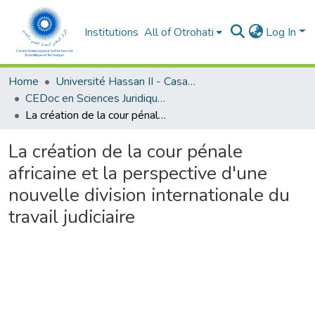
Institutions
All of Otrohati
Log In
Home
Université Hassan II - Casablanca
CEDoc en Sciences Juridiques, Economiques, Sociales et de Gestion (CED - SJESG)
La création de la cour pénale africaine et la perspective d'une nouvelle division internationale du travail judiciaire
La création de la cour pénale
africaine et la perspective d'une
nouvelle division internationale du
travail judiciaire