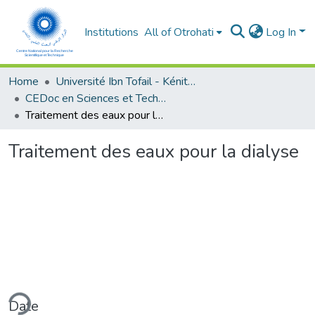
Institutions
All of Otrohati
Log In
Home
Université Ibn Tofail - Kénitra
CEDoc en Sciences et Techniques et Sciences Médicales (CED - STSM)
Traitement des eaux pour la dialyse
Traitement des eaux pour la dialyse
ding...
Date