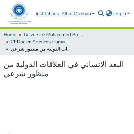
Institutions
All of Otrohati
Log In
Home
Université Mohammed Premier - Oujda
CEDoc en Sciences Humaines, Sciences Sociales et Sciences de l’Education
البعد الانساني في العلاقات الدولية من منظور شرعي
البعد الانساني في العلاقات الدولية من
منظور شرعي
oading...