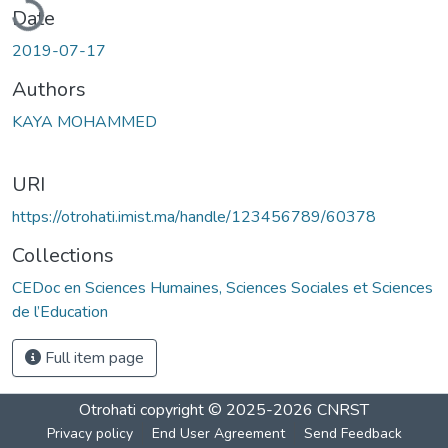
Date
2019-07-17
Authors
KAYA MOHAMMED
URI
https://otrohati.imist.ma/handle/123456789/60378
Collections
CEDoc en Sciences Humaines, Sciences Sociales et Sciences
de l’Education
Full item page
Otrohati
copyright © 2025-2026
CNRST
Privacy policy
End User Agreement
Send Feedback