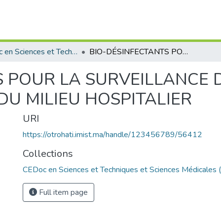
CEDoc en Sciences et Techniques et Sciences Médicales (CED - STSM)
BIO-DÉSINFECTANTS POUR LA SURVEILLANCE DE L'ENVIRONNEMENT DU MILIEU HOSPITALIER
S POUR LA SURVEILLANCE 
U MILIEU HOSPITALIER
URI
https://otrohati.imist.ma/handle/123456789/56412
Collections
CEDoc en Sciences et Techniques et Sciences Médicales
Full item page