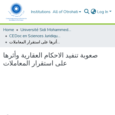
Institutions
All of Otrohati
Log In
Home
Université Sidi Mohammed Ben Abdellah - Fès
CEDoc en Sciences Juridiques, Economiques, Sociales, Chariaa et de Gestion (CED - SJESCG)
صعوبة تنفيد الاحكام العقارية وأثرها على استقرار المعاملات
صعوبة تنفيد الاحكام العقارية وأثرها
على استقرار المعاملات
oading...