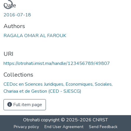
Date
2016-07-18
Authors
RAGALA OMAR AL FAROUK
URI
https://otrohati.imist.ma/handle/123456789/49807
Collections
CEDoc en Sciences Juridiques, Economiques, Sociales,
Chariaa et de Gestion (CED - SJESCG)
Full item page
Otrohati
copyright © 2025-2026
CNRST
Privacy policy
End User Agreement
Send Feedback