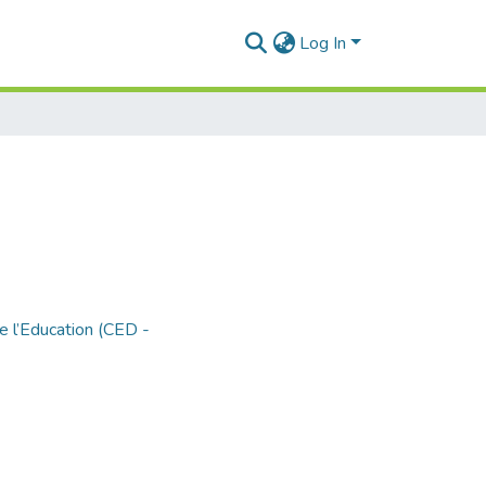
Log In
e l’Education (CED -