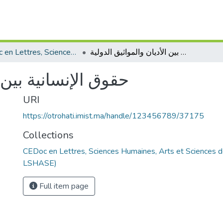
CEDoc en Lettres, Sciences Humaines, Arts et Sciences de l’Education (CED - LSHASE)
حقوق الإنسانية بين الأديان والمواثيق الدولية
حقوق الإنسانية بين ا
URI
https://otrohati.imist.ma/handle/123456789/37175
Collections
CEDoc en Lettres, Sciences Humaines, Arts et Sciences d
LSHASE)
Full item page