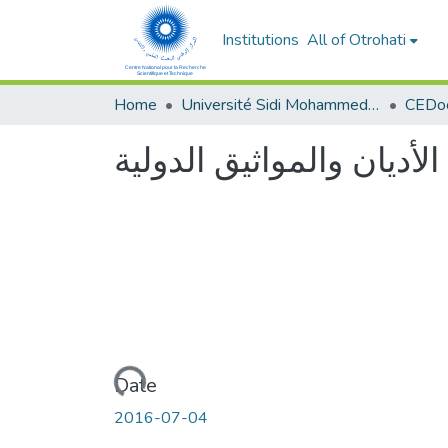
Institutions
All of Otrohati
Home
Université Sidi Mohammed Ben Abdellah - Fès
لأديان والمواثيق الدولية
Loading...
Date
2016-07-04