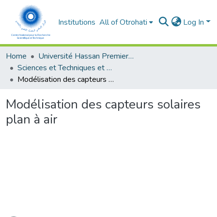
Institutions
All of Otrohati
Log In
Home
Université Hassan Premier- Settat
Sciences et Techniques et Sciences Médicales
Modélisation des capteurs solaires plan à air
Modélisation des capteurs solaires
plan à air