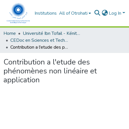
Institutions
All of Otrohati
Log In
Home
Université Ibn Tofail - Kénitra
CEDoc en Sciences et Techniques et Sciences Médicales (CED - STSM)
Contribution a l'etude des phénomènes non linéaire et application
Contribution a l'etude des
phénomènes non linéaire et
application