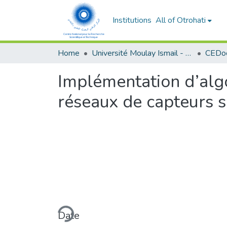
Institutions
All of Otrohati
Home
Université Moulay Ismail - Meknès
Implémentation d’algo
réseaux de capteurs s
Loading...
Date