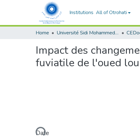
Institutions
All of Otrohati
Home
Université Sidi Mohammed Ben Abdellah - Fès
Impact des changemen
fuviatile de l'oued lo
Loading...
Date