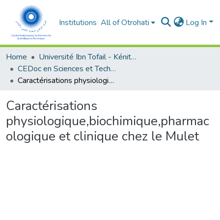
Institutions
All of Otrohati
Log In
Home
Université Ibn Tofail - Kénitra
CEDoc en Sciences et Techniques et Sciences Médicales (CED - STSM)
Caractérisations physiologique,biochimique,pharmacologique et clinique chez le Mulet
Caractérisations
physiologique,biochimique,pharmac
ologique et clinique chez le Mulet