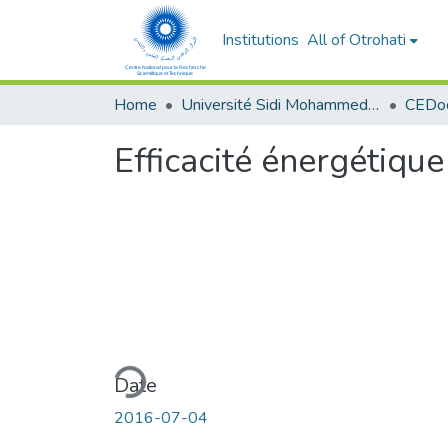
Institutions
All of Otrohati
Home
Université Sidi Mohammed Ben Abdellah - Fès
Efficacité énergétique
Loading...
Date
2016-07-04