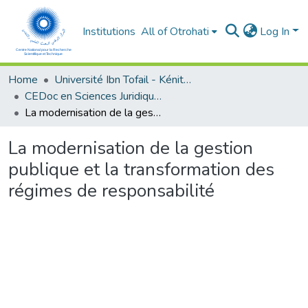
Institutions
All of Otrohati
Log In
Home
Université Ibn Tofail - Kénitra
CEDoc en Sciences Juridiques, Economiques, Sociales et de Gestion (CED - SJESG)
La modernisation de la gestion publique et la transformation des régimes de responsabilité
La modernisation de la gestion
publique et la transformation des
régimes de responsabilité