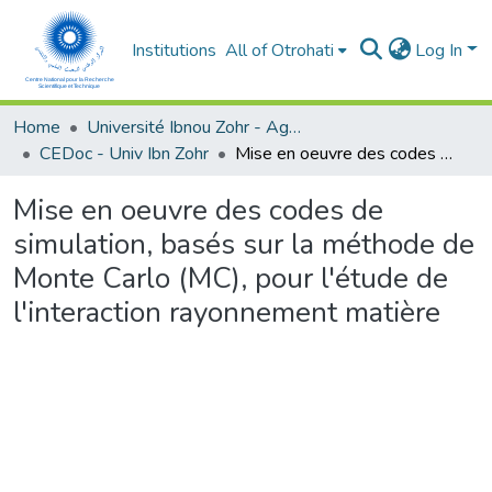
Institutions
All of Otrohati
Log In
Home
Université Ibnou Zohr - Agadir
CEDoc - Univ Ibn Zohr
Mise en oeuvre des codes de simulation, basés sur la méthode de Monte Carlo (MC), pour l'étude de l'interaction rayonnement matière
Mise en oeuvre des codes de
simulation, basés sur la méthode de
Monte Carlo (MC), pour l'étude de
l'interaction rayonnement matière