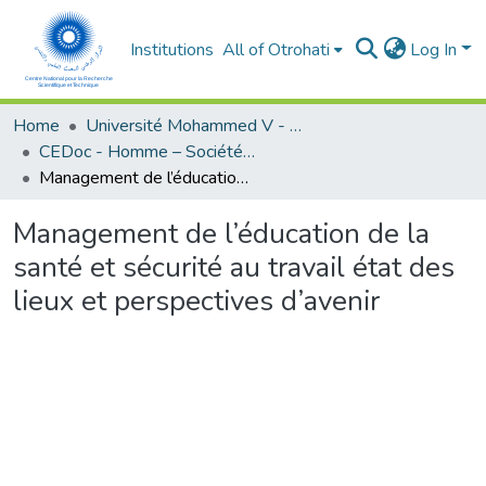
Institutions
All of Otrohati
Log In
Home
Université Mohammed V - Rabat
CEDoc - Homme – Société - Education
Management de l’éducation de la santé et sécurité au travail état des lieux et perspectives d’avenir
Management de l’éducation de la
santé et sécurité au travail état des
lieux et perspectives d’avenir