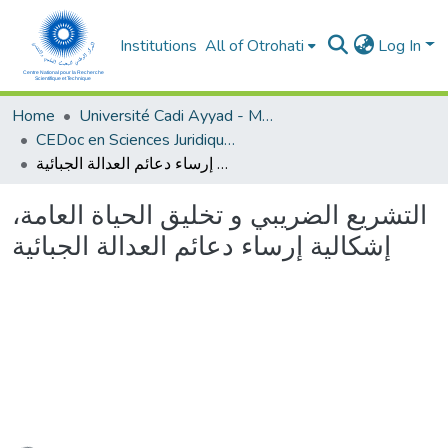
Institutions
All of Otrohati
Log In
Home
Université Cadi Ayyad - Marrakech
CEDoc en Sciences Juridiques, Economiques, Sociales et de Gestion (CED - SJESG)
التشريع الضريبي و تخليق الحياة العامة، إشكالية إرساء دعائم العدالة الجبائية
التشريع الضريبي و تخليق الحياة العامة،
إشكالية إرساء دعائم العدالة الجبائية